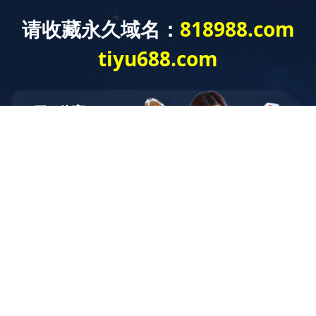
新闻动态
聚焦公司实时动态，发布力兴集团最新新闻
公司动态
中标信息
现场案例
技术交流
力兴电子· 保定市110kV主变