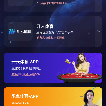
1
/
5
上一页
下一页
河北省保定市高新区锦绣街658号博翰商务B座
0312-3288113 （田经理）
0312-3187073
www.rbgkitchenandbath.com
bdlxdz@163.com
2022 © Copyright 保定市力兴电子设备有限公司 版权所有
冀ICP备07007677号-1
技术支持：
百云科技