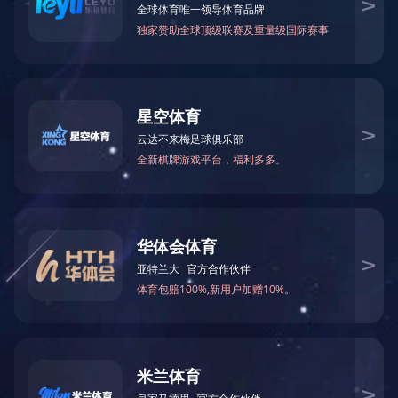
2023-09
2023年上半年中标项目
22
2021-12
国网河南省电力公司2021年第二批
27
非电网零星物资竞争性谈判采购
2021-12
国网浙江省电力有限公司金华供电
10
公司2021年第三次服务类授权采购
竞争性谈判