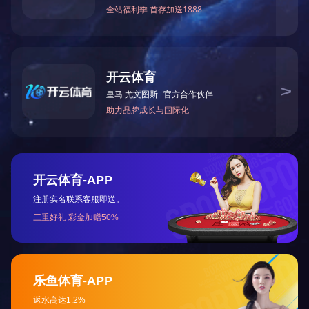
1
/
5
上一页
下一页
河北省保定市高新区锦绣街658号博翰商务B座
0312-3288113 （田经理）
0312-3187073
www.rbgkitchenandbath.com
bdlxdz@163.com
2022 © Copyright 保定市力兴电子设备有限公司 版权所有
冀ICP备07007677号-1
技术支持：
百云科技