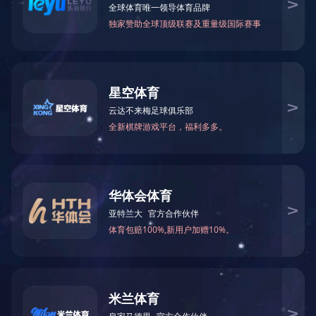
2023-09
2023年上半年中标项目
22
2021-12
国网河南省电力公司2021年第二批
27
非电网零星物资竞争性谈判采购
2021-12
国网浙江省电力有限公司金华供电
10
公司2021年第三次服务类授权采购
竞争性谈判